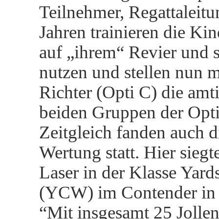
Teilnehmer, Regattaleitu
Jahren trainieren die Ki
auf „ihrem“ Revier und 
nutzen und stellen nun m
Richter (Opti C) die amt
beiden Gruppen der Opti
Zeitgleich fanden auch d
Wertung statt. Hier sie
Laser in der Klasse Yard
(YCW) im Contender in d
“Mit insgesamt 25 Jolle